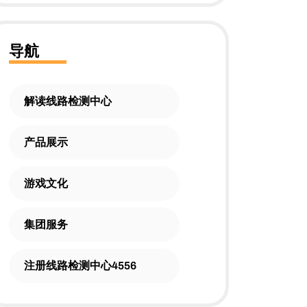
导航
解读线路检测中心
产品展示
游戏文化
集团服务
注册线路检测中心4556