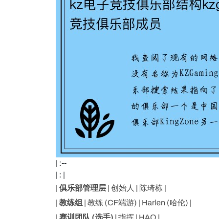
| :--
| : |
|
俱乐部管理层
| 创始人 | 陈琦栋 |
|
教练组
| 教练 (CF端游) | Harlen (哈伦) |
|
赛训团队 (选手)
| 指挥 | HAO |