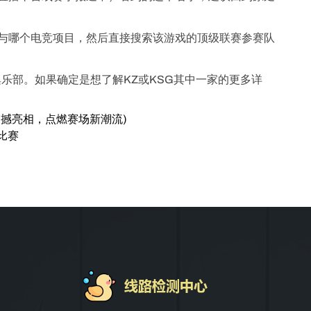
与哪个电竞项目，然后直接搜索该游戏的顶级联赛参赛队
乐部。如果确定是想了解KZ或KSG其中一家的更多详
震撼亮相，点燃赛场新潮流)
竞比赛