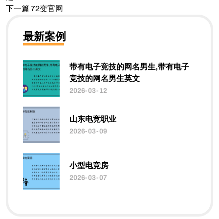
下一篇
72变官网
最新案例
带有电子竞技的网名男生,带有电子
竞技的网名男生英文
2026-03-12
山东电竞职业
2026-03-09
小型电竞房
2026-03-07