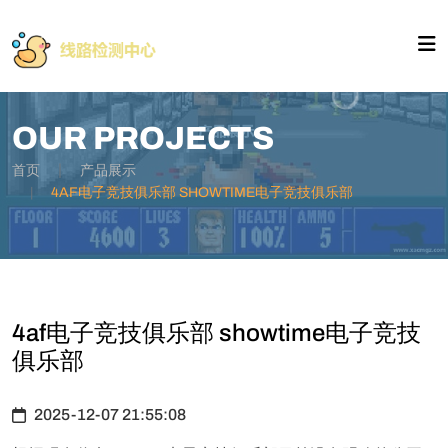
OUR PROJECTS
首页
产品展示
4AF电子竞技俱乐部 SHOWTIME电子竞技俱乐部
4af电子竞技俱乐部 showtime电子竞技
俱乐部
2025-12-07 21:55:08