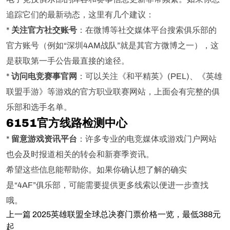
追踪它们的最新动态，这里有几个建议：
*
关注官方社交账号
：在微博等社交媒体平台搜索俱乐部的
官方账号（例如“深圳4AM战队”就是其官方微博之一），这
是获取第一手公告最直接的途径。
*
访问电竞赛事官网
：可以关注《和平精英》(PEL)、《英雄
联盟手游》等游戏的官方职业联赛网站，上面会有完整的俱
乐部和选手名单。
6151官方线路检测中心
*
留意游戏资讯平台
：许多专业的电竞媒体或游戏门户网站
也会及时报道相关的转会和新赛季资讯。
希望这些信息能帮助你。如果你确认想了解的确实
是“4AF”俱乐部，可能需要提供更多线索以便进一步查找
哦。
上一篇
2025英雄联盟全球总决赛门票价格一览，最低388元
起